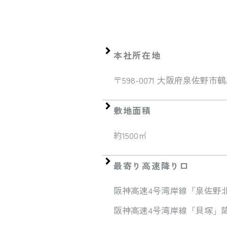
本社所在地
〒598-0071 大阪府泉佐野市鶴原
敷地面積
約1500㎡
最寄り高速降り口
阪神高速4号湾岸線「泉佐野北
阪神高速4号湾岸線「貝塚」降