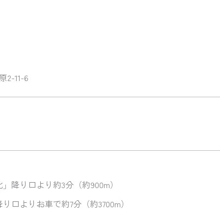
2-11-6
」降り口より約3分（約900m）
り口よりお車で約7分（約3700m）