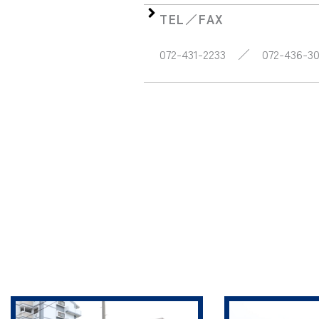
TEL／FAX
072-431-2233 ／ 072-436